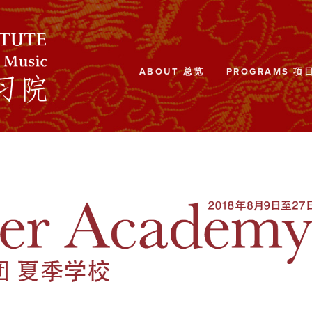
ABOUT 总览
PROGRAMS 项