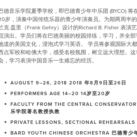
巴德音乐学院夏季学校，即巴德青少年中乐团 (BYCO) 将在2
20岁，演奏中国传统乐器的青少年演奏员。为期两周半的
兰克·盖里（Frank Gehry）设计的Richard B. Fisher 
院演出。学员们将在巴德美丽的校园排练，学习，并全部
地道的美国文化，浸泡式学习英语。 学员将参观国际大
西点军校和哈佛大学，感受名校氛围，树立远大理想。这
会，学习表演中国音乐一生难忘的经历。
AUGUST 9–26, 2018 2018 年8月9日至26日
PERFORMERS AGE 14–20 14岁至20岁
FACULTY FROM THE CENTRAL CONSERVATOR
乐学院著名教授执教
PRIVATE LESSONS, SECTIONAL REHEARS
BARD YOUTH CHINESE ORCHESTRA 巴德青