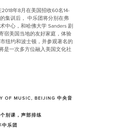
018年8月在美国招收60名14-
的集训后， 中乐团将分别在弗
表演艺术中心，和哈佛大学 Sanders 剧
寄宿美国当地的友好家庭，体验
都市纽约和波士顿，并参观著名的
将是一次多方位融入美国文化社
Y OF MUSIC, BEIJING 中央音
ALS 个别课，声部排练
少年中乐团