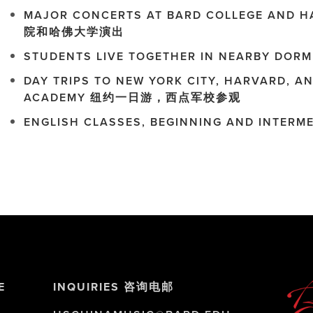
MAJOR CONCERTS AT BARD COLLEGE AND 
院和哈佛大学演出
STUDENTS LIVE TOGETHER IN NEARBY D
DAY TRIPS TO NEW YORK CITY, HARVARD, AN
ACADEMY 纽约一日游，西点军校参观
ENGLISH CLASSES, BEGINNING AND INT
E
INQUIRIES 咨询电邮